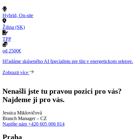
Hybrid, On-site
Žilina (SK)
TPP
od 2500€
Hľadáme skúseného AI špecialistu pre tím v energetickom sektore.
Zobrazit více
Nenašli jste tu pravou pozici pro vás?
Najdeme ji pro vás.
Jessica Miklovičová
Branch Manager – CZ
Napište nám
+420 605 006 814
Praha