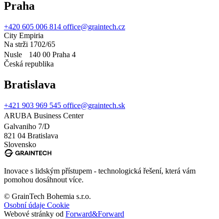
Praha
+420 605 006 814
office@graintech.cz
City Empiria
Na strži 1702/65
Nusle 140 00 Praha 4
Česká republika
Bratislava
+421 903 969 545
office@graintech.sk
ARUBA Business Center
Galvaniho 7/D
821 04 Bratislava
Slovensko
Inovace s lidským přístupem - technologická řešení, která vám
pomohou dosáhnout více.
© GrainTech Bohemia s.r.o.
Osobní údaje
Cookie
Webové stránky od
Forward&Forward