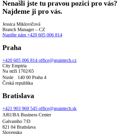
Nenašli jste tu pravou pozici pro vás?
Najdeme ji pro vás.
Jessica Miklovičová
Branch Manager – CZ
Napište nám
+420 605 006 814
Praha
+420 605 006 814
office@graintech.cz
City Empiria
Na strži 1702/65
Nusle 140 00 Praha 4
Česká republika
Bratislava
+421 903 969 545
office@graintech.sk
ARUBA Business Center
Galvaniho 7/D
821 04 Bratislava
Slovensko