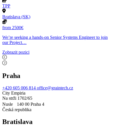
TPP
Bratislava (SK)
from 2500€
We’re seeking a hands-on Senior Systems Engineer to join
our Project…
Zobrazit pozici
Praha
+420 605 006 814
office@graintech.cz
City Empiria
Na strži 1702/65
Nusle 140 00 Praha 4
Česká republika
Bratislava