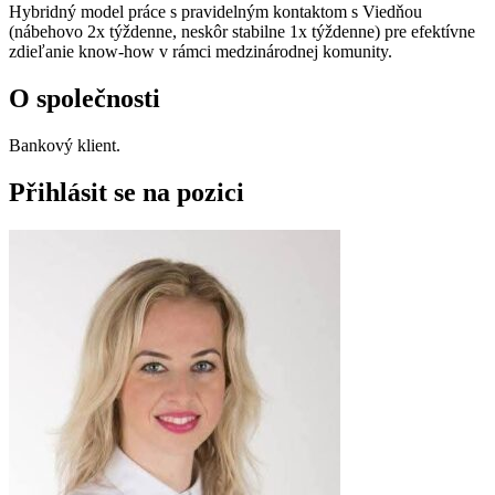
Hybridný model práce s pravidelným kontaktom s Viedňou
(nábehovo 2x týždenne, neskôr stabilne 1x týždenne) pre efektívne
zdieľanie know-how v rámci medzinárodnej komunity.
O společnosti
Bankový klient.
Přihlásit se na pozici