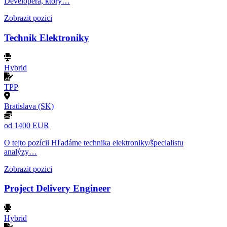
Developera, ktorý…
Zobrazit pozici
Technik Elektroniky
Hybrid
TPP
Bratislava (SK)
od 1400 EUR
O tejto pozícii Hľadáme technika elektroniky/špecialistu
analýzy…
Zobrazit pozici
Project Delivery Engineer
Hybrid