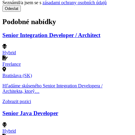
Seznámil/a jsem se s
zásadami ochrany osobních údajů
Odeslat
Podobné nabídky
Senior Integration Developer / Architect
Hybrid
Freelance
Bratislava (SK)
Hľadáme skúseného Senior Integration Developera /
Architekta, ktorý…
Zobrazit pozici
Senior Java Developer
Hybrid