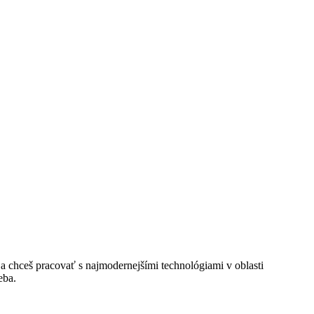
 a chceš pracovať s najmodernejšími technológiami v oblasti
eba.