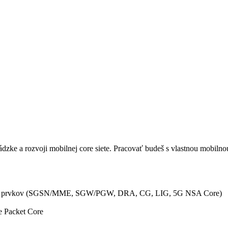
dzke a rozvoji mobilnej core siete. Pracovať budeš s vlastnou mobiln
ťových prvkov (SGSN/MME, SGW/PGW, DRA, CG, LIG, 5G NSA Core)
e Packet Core