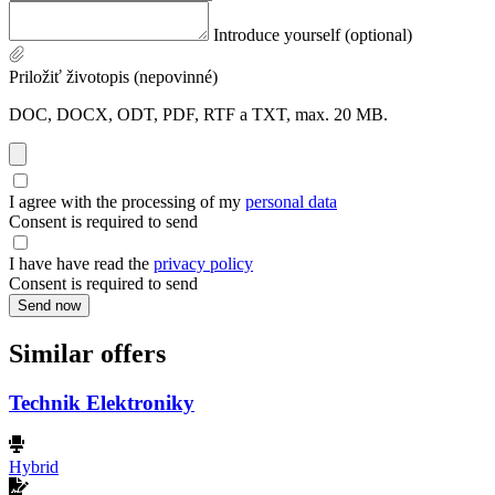
Introduce yourself (optional)
Priložiť životopis (nepovinné)
DOC, DOCX, ODT, PDF, RTF a TXT, max. 20 MB.
I agree with the processing of my
personal data
Consent is required to send
I have have read the
privacy policy
Consent is required to send
Send now
Similar offers
Technik Elektroniky
Hybrid