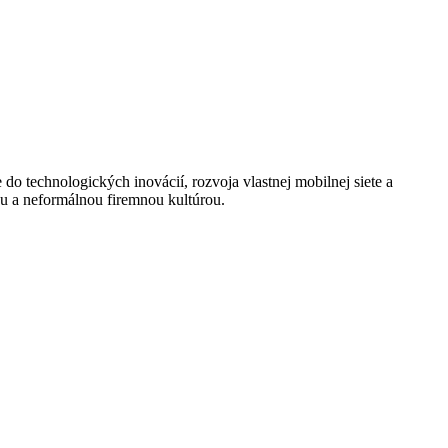
o technologických inovácií, rozvoja vlastnej mobilnej siete a
ou a neformálnou firemnou kultúrou.