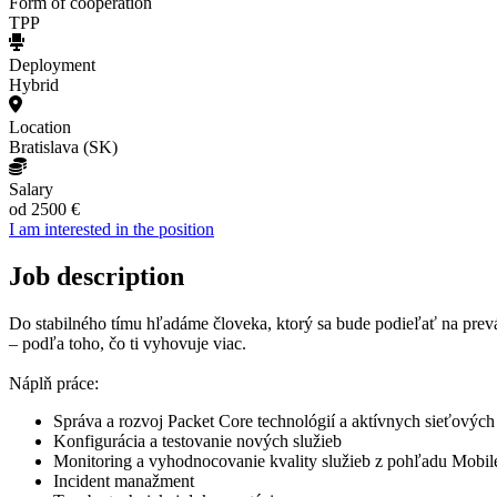
Form of cooperation
TPP
Deployment
Hybrid
Location
Bratislava (SK)
Salary
od 2500 €
I am interested in the position
Job description
Do stabilného tímu hľadáme človeka, ktorý sa bude podieľať na prevá
– podľa toho, čo ti vyhovuje viac.
Náplň práce:
Správa a rozvoj Packet Core technológií a aktívnych sie
Konfigurácia a testovanie nových služieb
Monitoring a vyhodnocovanie kvality služieb z pohľadu Mobil
Incident manažment