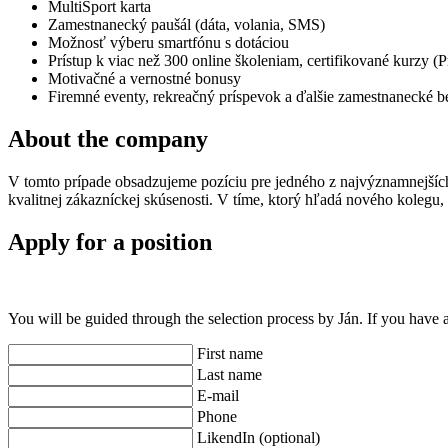
MultiSport karta
Zamestnanecký paušál (dáta, volania, SMS)
Možnosť výberu smartfónu s dotáciou
Prístup k viac než 300 online školeniam, certifikované kurzy (
Motivačné a vernostné bonusy
Firemné eventy, rekreačný príspevok a ďalšie zamestnanecké b
About the company
V tomto prípade obsadzujeme pozíciu pre jedného z najvýznamnejších 
kvalitnej zákazníckej skúsenosti. V tíme, ktorý hľadá nového kolegu
Apply for a position
You will be guided through the selection process by Ján. If you have
First name
Last name
E-mail
Phone
LikendIn (optional)