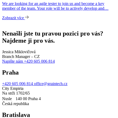
We are looking for an agile tester to join us and become a key
member of the team. Your role will be to actively develop and…
Zobrazit více
Nenašli jste tu pravou pozici pro vás?
Najdeme ji pro vás.
Jessica Miklovičová
Branch Manager – CZ
Napište nám
+420 605 006 814
Praha
+420 605 006 814
office@graintech.cz
City Empiria
Na strži 1702/65
Nusle 140 00 Praha 4
Česká republika
Bratislava