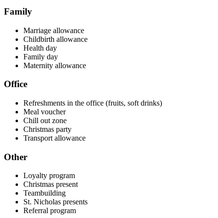
Family
Marriage allowance
Childbirth allowance
Health day
Family day
Maternity allowance
Office
Refreshments in the office (fruits, soft drinks)
Meal voucher
Chill out zone
Christmas party
Transport allowance
Other
Loyalty program
Christmas present
Teambuilding
St. Nicholas presents
Referral program