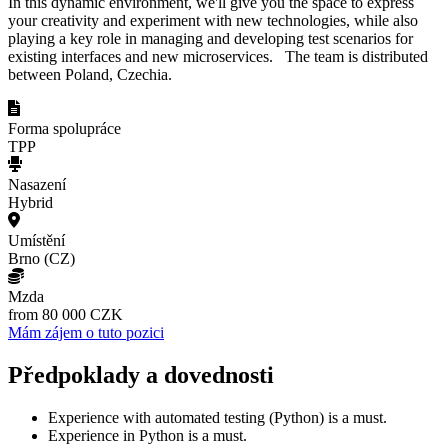
In this dynamic environment, we'll give you the space to express
your creativity and experiment with new technologies, while also
playing a key role in managing and developing test scenarios for
existing interfaces and new microservices. The team is distributed
between Poland, Czechia.
Forma spolupráce
TPP
Nasazení
Hybrid
Umístění
Brno (CZ)
Mzda
from 80 000 CZK
Mám zájem o tuto pozici
Předpoklady a dovednosti
Experience with automated testing (Python) is a must.
Experience in Python is a must.