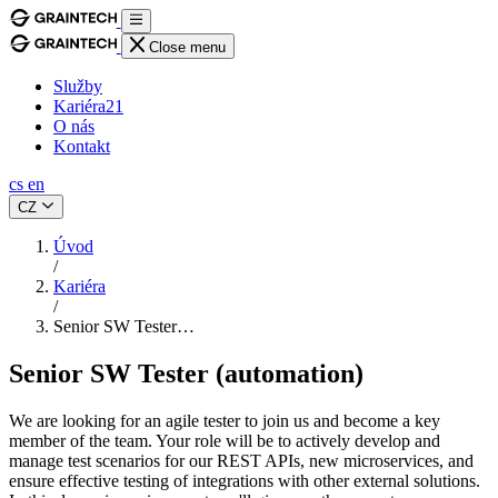
Close menu
Služby
Kariéra
21
O nás
Kontakt
cs
en
CZ
Úvod
/
Kariéra
/
Senior SW Tester…
Senior SW Tester (automation)
We are looking for an agile tester to join us and become a key
member of the team. Your role will be to actively develop and
manage test scenarios for our REST APIs, new microservices, and
ensure effective testing of integrations with other external solutions.