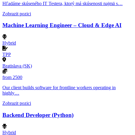
Hľadáme skúseného IT Testera, ktorý má skúsenosti najmä s…
Zobrazit pozici
Machine Learning Engineer – Cloud & Edge AI
Hybrid
TPP
Bratislava (SK)
from 2500
Our client builds software for frontline workers operating in
highly…
Zobrazit pozici
Backend Developer (Python)
Hybrid