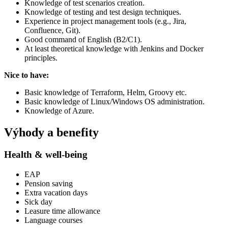
Knowledge of test scenarios creation.
Knowledge of testing and test design techniques.
Experience in project management tools (e.g., Jira,
Confluence, Git).
Good command of English (B2/C1).
At least theoretical knowledge with Jenkins and Docker
principles.
Nice to have:
Basic knowledge of Terraform, Helm, Groovy etc.
Basic knowledge of Linux/Windows OS administration.
Knowledge of Azure.
Výhody a benefity
Health & well-being
EAP
Pension saving
Extra vacation days
Sick day
Leasure time allowance
Language courses