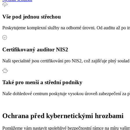
Vše pod jednou střechou
Poskytujeme komplexní služby na odborné úrovni. Od auditu až po im
Certifikovaný auditor NIS2
Naši specialisté jsou certifikováni pro NIS2, což zajišťuje plný soulad 
Také pro menší a střední podniky
Naše dohledové centrum poskytuje vysokou úroveň zabezpečení za př
Ochrana před kybernetickými hrozbami
Pomůžeme vám nastavit spolehlivé bezpečnostní rámce na míru vaši