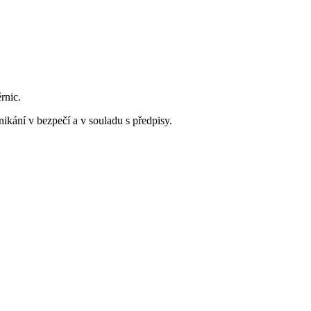
rnic.
nikání v bezpečí a v souladu s předpisy.