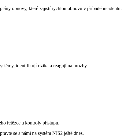
plány obnovy, které zajistí rychlou obnovu v případě incidentu.
émy, identifikují rizika a reagují na hrozby.
ho řetězce a kontroly přístupu.
ravte se s námi na systém NIS2 ještě dnes.