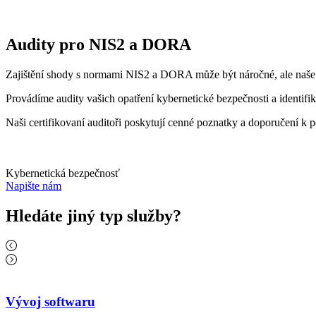
Audity pro NIS2 a DORA
Zajištění shody s normami NIS2 a DORA může být náročné, ale naše s
Provádíme audity vašich opatření kybernetické bezpečnosti a identifiku
Naši certifikovaní auditoři poskytují cenné poznatky a doporučení k p
Kybernetická bezpečnosť
Napište nám
Hledáte jiný typ služby?
Vývoj softwaru